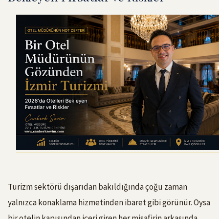
Turizm sektörü dışarıdan bakıldığında çoğu zaman
yalnızca konaklama hizmetinden ibaret gibi görünür. Oysa
bir otelin kapısından içeri giren her misafirin arkasında