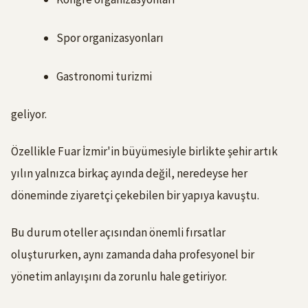
Spor organizasyonları
Gastronomi turizmi
geliyor.
Özellikle Fuar İzmir'in büyümesiyle birlikte şehir artık
yılın yalnızca birkaç ayında değil, neredeyse her
döneminde ziyaretçi çekebilen bir yapıya kavuştu.
Bu durum oteller açısından önemli fırsatlar
oluştururken, aynı zamanda daha profesyonel bir
yönetim anlayışını da zorunlu hale getiriyor.