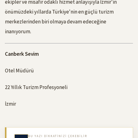
ekipler ve misafir odaklı hizmet anlayışıyla İzmir'in
önümüzdeki yıllarda Türkiye'nin en güçlü turizm
merkezlerinden biri olmaya devam edeceğine
inanıyorum.
Canberk Sevim
Otel Müdürü
22 Yıllık Turizm Profesyoneli
İzmir
BU YAZI DIKKATINIZI ÇEKEBILIR