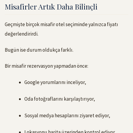
Misafirler Artık Daha Bilinçli
Geçmişte birçok misafir otel seçiminde yalnızca fiyatı
değerlendirirdi.
Bugün ise durum oldukça farklı.
Bir misafir rezervasyon yapmadan önce:
Google yorumlarını inceliyor,
Oda fotoğraflarını karşılaştırıyor,
Sosyal medya hesaplarını ziyaret ediyor,
Lokasyonu harita üzerinden kontrol ediyor,