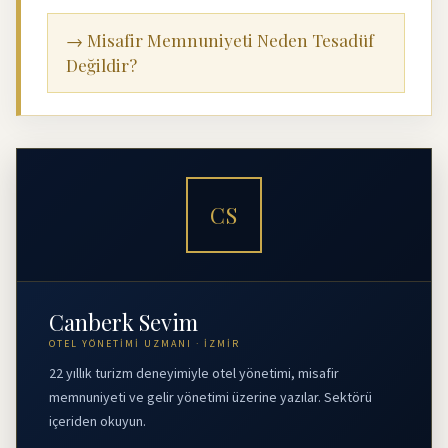
→ Misafir Memnuniyeti Neden Tesadüf
Değildir?
CS
Canberk Sevim
OTEL YÖNETIMI UZMANI · İZMIR
22 yıllık turizm deneyimiyle otel yönetimi, misafir
memnuniyeti ve gelir yönetimi üzerine yazılar. Sektörü
içeriden okuyun.