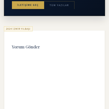
İLETIŞIME GEÇ
TÜM YAZILAR
2024 IZMIR YILBAŞI
Yorum Gönder