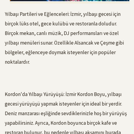
Yılbaşı Partileri ve Eğlenceleri: İzmir, yılbaşı gecesi için
birçok lüks otel, gece kulübü ve restoranla doludur.
Birçok mekan, canlı müzik, DJ performansları ve özel
yılbaşı menüleri sunar. Özellikle Alsancak ve Çeşme gibi
bölgeler, eğlenceye doymak isteyenler için popüler
noktalardır.
Kordon'da Yılbaşı Yürüyüşü: İzmir Kordon Boyu, yılbaşı
gecesi yürüyüşü yapmak isteyenler için ideal bir yerdir.
Deniz manzarası eşliğinde sevdiklerinizle hoş bir yürüyüş
yapabilirsiniz. Ayrıca, Kordon boyunca birçok kafe ve
restoran bulunur, bu nedenle yılbaşı akşamını burada