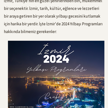
İzmir, Türkiye'nin en güzel şehirlerinden biri, mükemmel
bir seçenektir. İzmir, tarih, kültür, eğlence ve lezzetleri
bir araya getiren bir yer olarak yılbaşı gecesini kutlamak
için harika bir yerdir. İşte İzmir'de 2024 Yılbaşı Programları
hakkında bilmeniz gerekenler: