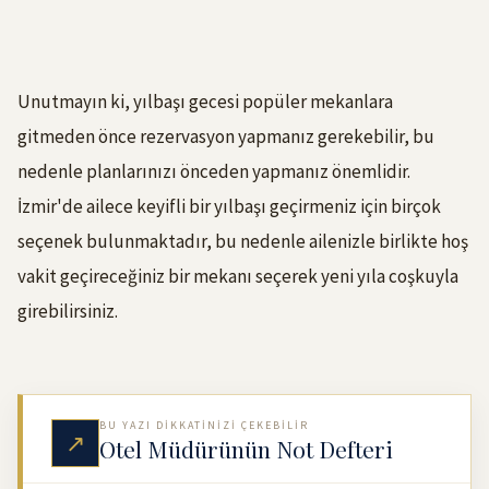
Unutmayın ki, yılbaşı gecesi popüler mekanlara
gitmeden önce rezervasyon yapmanız gerekebilir, bu
nedenle planlarınızı önceden yapmanız önemlidir.
İzmir'de ailece keyifli bir yılbaşı geçirmeniz için birçok
seçenek bulunmaktadır, bu nedenle ailenizle birlikte hoş
vakit geçireceğiniz bir mekanı seçerek yeni yıla coşkuyla
girebilirsiniz.
BU YAZI DIKKATINIZI ÇEKEBILIR
↗
Otel Müdürünün Not Defteri