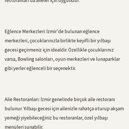
restoranları da aileler için uygundur.
Eğlence Merkezleri: İzmir'de bulunan eğlence
merkezleri, çocuklarınızla birlikte keyifli bir yılbaşı
gecesi geçirmeniz için idealdir. Özellikle çocuklarınız
varsa, Bowling salonları, oyun merkezleri ve lunaparklar
gibi yerler eğlenceli bir seçenektir.
Aile Restoranları: İzmir genelinde birçok aile restoranı
bulunur. Yılbaşı gecesi için ailenizle rahatça oturup akşam
yemeği yiyebileceğiniz bu restoranlar, özel yılbaşı
menüleri sunabilir.