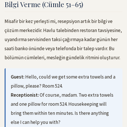
Bilgi Verme (Cümle 51–65)
Misafir bir kez yerleşti mi, resepsiyon artık bir bilgi ve
çözüm merkezidir. Havlu talebinden restoran tavsiyesine,
uyandırma servisinden taksi çağırmaya kadar günün her
saati banko önünde veya telefonda bir talep vardır. Bu
bölümün cümleleri, mesleğin gündelik ritmini oluşturur.
Guest:
Hello, could we get some extra towels and a
pillow, please? Room 524.
Receptionist:
Of course, madam. Two extra towels
and one pillow for room 524. Housekeeping will
bring them within ten minutes. Is there anything
else I can help you with?