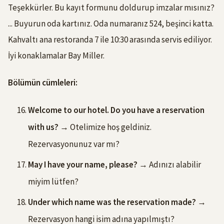
Teşekkürler. Bu kayıt formunu doldurup imzalar mısınız?
... Buyurun oda kartınız. Oda numaranız 524, beşinci katta.
Kahvaltı ana restoranda 7 ile 10:30 arasında servis ediliyor.
İyi konaklamalar Bay Miller.
Bölümün cümleleri:
Welcome to our hotel. Do you have a reservation
with us?
→ Otelimize hoş geldiniz.
Rezervasyonunuz var mı?
May I have your name, please?
→ Adınızı alabilir
miyim lütfen?
Under which name was the reservation made?
→
Rezervasyon hangi isim adına yapılmıştı?