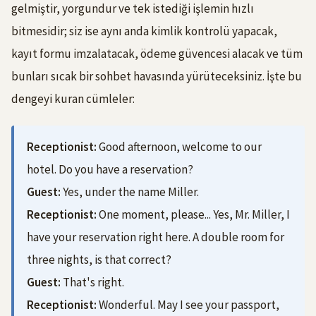
gelmiştir, yorgundur ve tek istediği işlemin hızlı
bitmesidir; siz ise aynı anda kimlik kontrolü yapacak,
kayıt formu imzalatacak, ödeme güvencesi alacak ve tüm
bunları sıcak bir sohbet havasında yürüteceksiniz. İşte bu
dengeyi kuran cümleler:
Receptionist:
Good afternoon, welcome to our
hotel. Do you have a reservation?
Guest:
Yes, under the name Miller.
Receptionist:
One moment, please... Yes, Mr. Miller, I
have your reservation right here. A double room for
three nights, is that correct?
Guest:
That's right.
Receptionist:
Wonderful. May I see your passport,