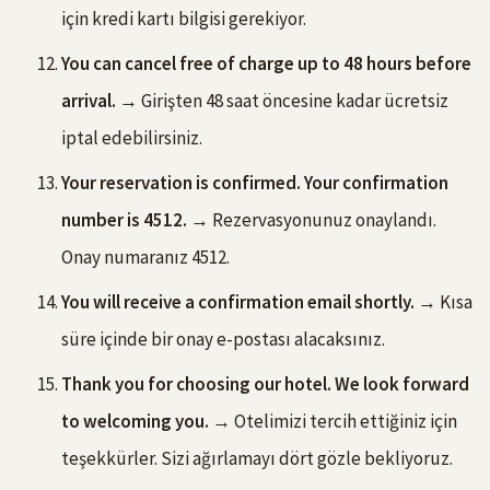
için kredi kartı bilgisi gerekiyor.
You can cancel free of charge up to 48 hours before
arrival.
→ Girişten 48 saat öncesine kadar ücretsiz
iptal edebilirsiniz.
Your reservation is confirmed. Your confirmation
number is 4512.
→ Rezervasyonunuz onaylandı.
Onay numaranız 4512.
You will receive a confirmation email shortly.
→ Kısa
süre içinde bir onay e-postası alacaksınız.
Thank you for choosing our hotel. We look forward
to welcoming you.
→ Otelimizi tercih ettiğiniz için
teşekkürler. Sizi ağırlamayı dört gözle bekliyoruz.