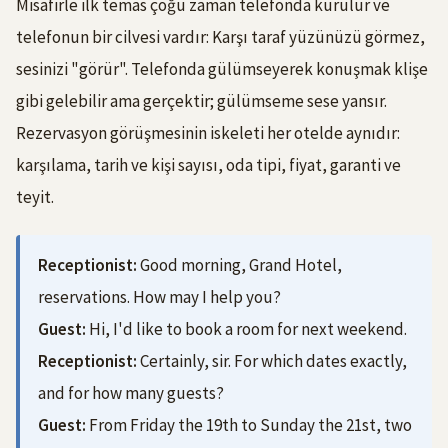
Misafirle ilk temas çoğu zaman telefonda kurulur ve
telefonun bir cilvesi vardır: Karşı taraf yüzünüzü görmez,
sesinizi "görür". Telefonda gülümseyerek konuşmak klişe
gibi gelebilir ama gerçektir; gülümseme sese yansır.
Rezervasyon görüşmesinin iskeleti her otelde aynıdır:
karşılama, tarih ve kişi sayısı, oda tipi, fiyat, garanti ve
teyit.
Receptionist:
Good morning, Grand Hotel,
reservations. How may I help you?
Guest:
Hi, I'd like to book a room for next weekend.
Receptionist:
Certainly, sir. For which dates exactly,
and for how many guests?
Guest:
From Friday the 19th to Sunday the 21st, two