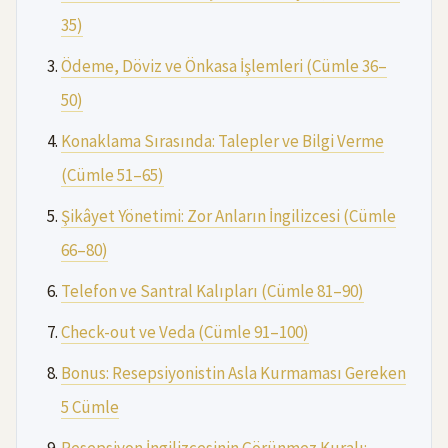
35)
Ödeme, Döviz ve Önkasa İşlemleri (Cümle 36–
50)
Konaklama Sırasında: Talepler ve Bilgi Verme
(Cümle 51–65)
Şikâyet Yönetimi: Zor Anların İngilizcesi (Cümle
66–80)
Telefon ve Santral Kalıpları (Cümle 81–90)
Check-out ve Veda (Cümle 91–100)
Bonus: Resepsiyonistin Asla Kurmaması Gereken
5 Cümle
Resepsiyon İngilizcesinin Görünmez Kuralı: