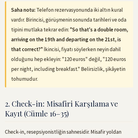
Saha notu:
Telefon rezervasyonunda iki altın kural
vardır. Birincisi, görüşmenin sonunda tarihleri ve oda
tipini mutlaka tekrar edin:
"So that's a double room,
arriving on the 19th and departing on the 21st, is
that correct?"
İkincisi, fiyatı söylerken neyin dahil
olduğunu hep ekleyin: "120 euros" değil, "120 euros
per night, including breakfast." Belirsizlik, şikâyetin
tohumudur.
2. Check-in: Misafiri Karşılama ve
Kayıt (Cümle 16–35)
Check-in, resepsiyonistliğin sahnesidir. Misafir yoldan