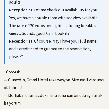
adults.
Receptionist:
Let me check our availability for you...
Yes, we have a double room with sea view available.
The rate is 120 euros per night, including breakfast.
Guest:
Sounds good. Can I book it?
Receptionist:
Of course. May I have your full name
and a credit card to guarantee the reservation,
please?
Türkçesi:
— Günaydın, Grand Hotel rezervasyon. Size nasıl yardımcı
olabilirim?
— Merhaba, önümüzdeki hafta sonu için bir oda ayırtmak
istiyorum.