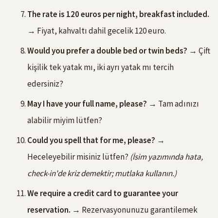
The rate is 120 euros per night, breakfast included.
→ Fiyat, kahvaltı dahil gecelik 120 euro.
Would you prefer a double bed or twin beds?
→ Çift
kişilik tek yatak mı, iki ayrı yatak mı tercih
edersiniz?
May I have your full name, please?
→ Tam adınızı
alabilir miyim lütfen?
Could you spell that for me, please?
→
Heceleyebilir misiniz lütfen?
(İsim yazımında hata,
check-in'de kriz demektir; mutlaka kullanın.)
We require a credit card to guarantee your
reservation.
→ Rezervasyonunuzu garantilemek