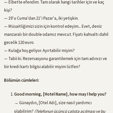
— Elbette efendim. Tam olarak hangi tarihler için ve kaç
kişi?
— 19'u Cuma'dan 21'i Pazar'a, iki yetişkin.
— Müsaitliğimizi sizin için kontrol edeyim... Evet, deniz
manzaralı bir double odamız mevcut. Fiyatı kahvaltı dahil
gecelik 120 euro.
— Kulağa hoş geliyor. Ayırtabilir miyim?
— Tabii ki. Rezervasyonu garantilemek için tam adınızı ve
bir kredi kartı bilgisi alabilir miyim lütfen?
Bölümün cümleleri:
Good morning, [Hotel Name], how may I help you?
→ Günaydın, [Otel Adı], size nasıl yardımcı
olabilirim?
(Telefonun üçüncü çalışta açılması ve bu