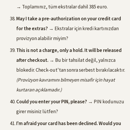
→ Toplamınız, tüm ekstralar dahil 385 euro.
May I take a pre-authorization on your credit card
for the extras?
→ Ekstralar için kredi kartınızdan
provizyon alabilir miyim?
This is not a charge, only a hold. It will be released
after checkout.
→ Bu bir tahsilat değil, yalnızca
blokedir. Check-out'tan sonra serbest bırakılacaktır.
(Provizyon kavramını bilmeyen misafir için hayat
kurtaran açıklamadır.)
Could you enter your PIN, please?
→ PIN kodunuzu
girer misiniz lütfen?
I'm afraid your card has been declined. Would you