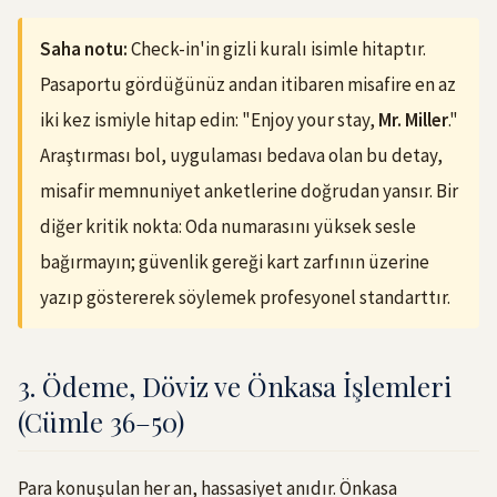
Saha notu:
Check-in'in gizli kuralı isimle hitaptır.
Pasaportu gördüğünüz andan itibaren misafire en az
iki kez ismiyle hitap edin: "Enjoy your stay,
Mr. Miller
."
Araştırması bol, uygulaması bedava olan bu detay,
misafir memnuniyet anketlerine doğrudan yansır. Bir
diğer kritik nokta: Oda numarasını yüksek sesle
bağırmayın; güvenlik gereği kart zarfının üzerine
yazıp göstererek söylemek profesyonel standarttır.
3. Ödeme, Döviz ve Önkasa İşlemleri
(Cümle 36–50)
Para konuşulan her an, hassasiyet anıdır. Önkasa