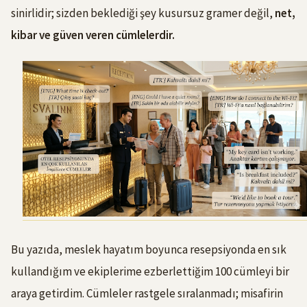
sinirlidir; sizden beklediği şey kusursuz gramer değil,
net,
kibar ve güven veren cümlelerdir.
Bu yazıda, meslek hayatım boyunca resepsiyonda en sık
kullandığım ve ekiplerime ezberlettiğim 100 cümleyi bir
araya getirdim. Cümleler rastgele sıralanmadı; misafirin