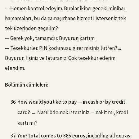
— Hemen kontrol edeyim. Bunlar ikinci geceki minibar
harcamaları, bu da çamaşırhane hizmeti. İsterseniz tek
tek üzerinden geçelim?
— Gerek yok, tamamdır. Buyurun kartım.
— Teşekkürler. PIN kodunuzu girer misiniz lütfen? ...
Buyurun fişiniz ve faturanız. Çok teşekkür ederim
efendim.
Bölümün cümleleri:
How would you like to pay — in cash or by credit
card?
→ Nasıl ödemek istersiniz — nakit mi, kredi
kartı mı?
Your total comes to 385 euros, including all extras.