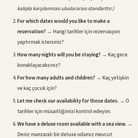
kalıpla karşılanması uluslararası standarttır.)
For which dates would you like to make a
reservation?
→ Hangi tarihler için rezervasyon
yaptırmak istersiniz?
How many nights will you be staying?
→ Kaç gece
konaklayacaksınız?
For how many adults and children?
→ Kaç yetişkin
ve kaç çocuk için?
Let me check our availability for those dates.
→ O
tarihler için müsaitliğimizi kontrol edeyim.
We have a deluxe room available with a sea view.
→
Deniz manzaralı bir deluxe odamız mevcut.