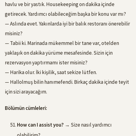
havlu ve bir yastık. Housekeeping on dakika içinde
getirecek. Yardımcı olabileceğim başka bir konu var mı?
— Aslında evet. Yakınlarda iyi bir balık restoranı önerebilir
misiniz?
— Tabii ki. Marinada mükemmel bir tane var, otelden
yaklaşık on dakika yürüme mesafesinde. Sizin için
rezervasyon yaptırmamı ister misiniz?
— Harika olur. İki kişilik, saat sekize lütfen.
— Hallolmuş bilin hanımefendi. Birkaç dakika içinde teyit
için sizi arayacağım.
Bölümün cümleleri:
How can I assist you?
→ Size nasıl yardımcı
olabilirim?