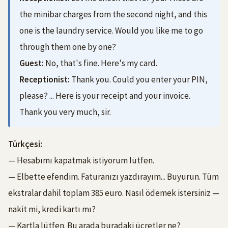
the minibar charges from the second night, and this
one is the laundry service. Would you like me to go
through them one by one?
Guest:
No, that's fine. Here's my card.
Receptionist:
Thank you. Could you enter your PIN,
please? ... Here is your receipt and your invoice.
Thank you very much, sir.
Türkçesi:
— Hesabımı kapatmak istiyorum lütfen.
— Elbette efendim. Faturanızı yazdırayım... Buyurun. Tüm
ekstralar dahil toplam 385 euro. Nasıl ödemek istersiniz —
nakit mi, kredi kartı mı?
— Kartla lütfen. Bu arada buradaki ücretler ne?