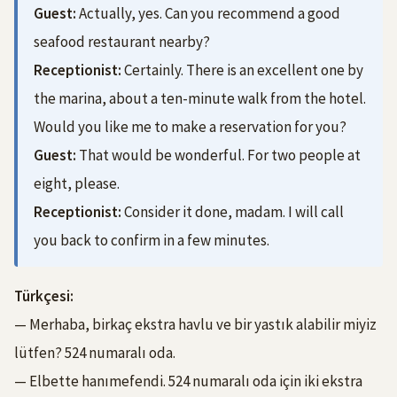
Guest:
Actually, yes. Can you recommend a good
seafood restaurant nearby?
Receptionist:
Certainly. There is an excellent one by
the marina, about a ten-minute walk from the hotel.
Would you like me to make a reservation for you?
Guest:
That would be wonderful. For two people at
eight, please.
Receptionist:
Consider it done, madam. I will call
you back to confirm in a few minutes.
Türkçesi:
— Merhaba, birkaç ekstra havlu ve bir yastık alabilir miyiz
lütfen? 524 numaralı oda.
— Elbette hanımefendi. 524 numaralı oda için iki ekstra