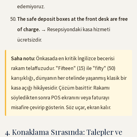
edemiyoruz.
The safe deposit boxes at the front desk are free
of charge.
→ Resepsiyondaki kasa hizmeti
ücretsizdir.
Saha notu:
Önkasada en kritik İngilizce becerisi
rakam telaffuzudur. "Fifteen" (15) ile "fifty" (50)
karışıklığı, dünyanın her otelinde yaşanmış klasik bir
kasa açığı hikâyesidir. Çözüm basittir: Rakamı
söyledikten sonra POS ekranını veya faturayı
misafire çevirip gösterin. Söz uçar, ekran kalır.
4. Konaklama Sırasında: Talepler ve